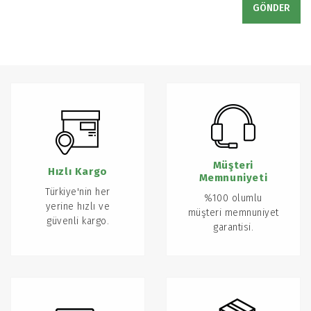
GÖNDER
Müşteri
Hızlı Kargo
Memnuniyeti
Türkiye'nin her
%100 olumlu
yerine hızlı ve
müşteri memnuniyet
güvenli kargo.
garantisi.