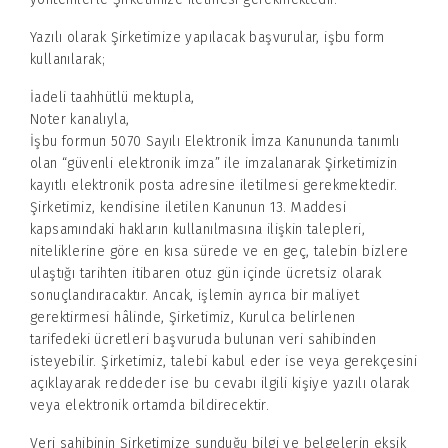
Yazılı olarak Şirketimize yapılacak başvurular, işbu form
kullanılarak;
İadeli taahhütlü mektupla,
Noter kanalıyla,
İşbu formun 5070 Sayılı Elektronik İmza Kanununda tanımlı
olan “güvenli elektronik imza” ile imzalanarak Şirketimizin
kayıtlı elektronik posta adresine iletilmesi gerekmektedir.
Şirketimiz, kendisine iletilen Kanunun 13. Maddesi
kapsamındaki hakların kullanılmasına ilişkin talepleri,
niteliklerine göre en kısa sürede ve en geç, talebin bizlere
ulaştığı tarihten itibaren otuz gün içinde ücretsiz olarak
sonuçlandıracaktır. Ancak, işlemin ayrıca bir maliyet
gerektirmesi hâlinde, Şirketimiz, Kurulca belirlenen
tarifedeki ücretleri başvuruda bulunan veri sahibinden
isteyebilir. Şirketimiz, talebi kabul eder ise veya gerekçesini
açıklayarak reddeder ise bu cevabı ilgili kişiye yazılı olarak
veya elektronik ortamda bildirecektir.
Veri sahibinin Şirketimize sunduğu bilgi ve belgelerin eksik