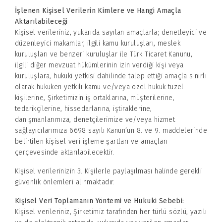
İşlenen Kişisel Verilerin Kimlere ve Hangi Amaçla
Aktarılabileceği
Kişisel verileriniz, yukarıda sayılan amaçlarla; denetleyici ve
düzenleyici makamlar, ilgili kamu kuruluşları, meslek
kuruluşları ve benzeri kuruluşlar ile Türk Ticaret Kanunu,
ilgili diğer mevzuat hükümlerinin izin verdiği kişi veya
kuruluşlara, hukuki yetkisi dahilinde talep ettiği amaçla sınırlı
olarak hukuken yetkili kamu ve/veya özel hukuk tüzel
kişilerine, Şirketimizin iş ortaklarına, müşterilerine,
tedarikçilerine, hissedarlarına, iştiraklerine,
danışmanlarımıza, denetçilerimize ve/veya hizmet
sağlayıcılarımıza 6698 sayılı Kanun’un 8. ve 9. maddelerinde
belirtilen kişisel veri işleme şartları ve amaçları
çerçevesinde aktarılabilecektir.
Kişisel verilerinizin 3. Kişilerle paylaşılması halinde gerekli
güvenlik önlemleri alınmaktadır.
Kişisel Veri Toplamanın Yöntemi ve Hukuki Sebebi:
Kişisel verileriniz, Şirketimiz tarafından her türlü sözlü, yazılı