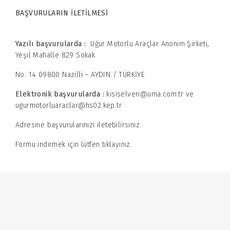
BAŞVURULARIN İLETİLMESİ
Yazılı başvurularda :
Uğur Motorlu Araçlar Anonim Şirketi,
Yeşil Mahalle 829 Sokak
No: 14 09800 Nazilli – AYDIN / TÜRKİYE
Elektronik başvurularda :
kisiselveri@uma.com.tr
ve
ugurmotorluaraclar@hs02.kep.tr
Adresine başvurularınızı iletebilirsiniz.
Formu indirmek için lütfen
tıklayınız.