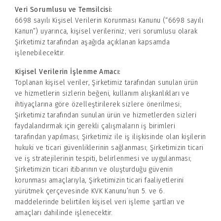
Veri Sorumlusu ve Temsilcisi:
6698 sayılı Kişisel Verilerin Korunması Kanunu (“6698 sayılı
Kanun”) uyarınca, kişisel verileriniz; veri sorumlusu olarak
Şirketimiz tarafından aşağıda açıklanan kapsamda
işlenebilecektir.
Kişisel Verilerin İşlenme Amacı:
Toplanan kişisel veriler, Şirketimiz tarafından sunulan ürün
ve hizmetlerin sizlerin beğeni, kullanım alışkanlıkları ve
ihtiyaçlarına göre özelleştirilerek sizlere önerilmesi;
Şirketimiz tarafından sunulan ürün ve hizmetlerden sizleri
faydalandırmak için gerekli çalışmaların iş birimleri
tarafından yapılması; Şirketimiz ile iş ilişkisinde olan kişilerin
hukuki ve ticari güvenliklerinin sağlanması; Şirketimizin ticari
ve iş stratejilerinin tespiti, belirlenmesi ve uygulanması;
Şirketimizin ticari itibarının ve oluşturduğu güvenin
korunması amaçlarıyla, Şirketimizin ticari faaliyetlerini
yürütmek çerçevesinde KVK Kanunu’nun 5. ve 6.
maddelerinde belirtilen kişisel veri işleme şartları ve
amaçları dahilinde işlenecektir.