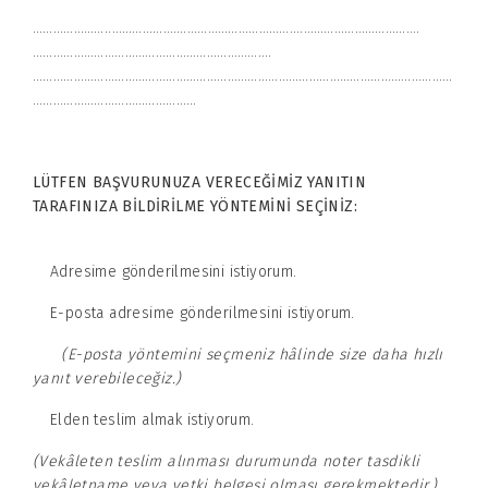
…………………..…………….……………………………….……………………………….
…………………………………………………………….
……………………………………………………………………………………………………………
…………………………………………
LÜTFEN BAŞVURUNUZA VERECEĞİMİZ YANITIN
TARAFINIZA BİLDİRİLME YÖNTEMİNİ SEÇİNİZ:
Adresime gönderilmesini istiyorum.
E-posta adresime gönderilmesini istiyorum.
(E-posta yöntemini seçmeniz hâlinde size daha hızlı
yanıt verebileceğiz.)
Elden teslim almak istiyorum.
(Vekâleten teslim alınması durumunda noter tasdikli
vekâletname veya yetki belgesi olması gerekmektedir.)