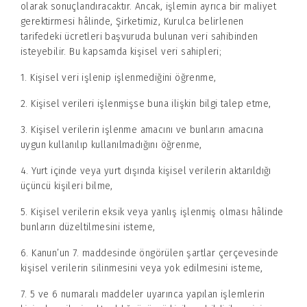
olarak sonuçlandıracaktır. Ancak, işlemin ayrıca bir maliyet
gerektirmesi hâlinde, Şirketimiz, Kurulca belirlenen
tarifedeki ücretleri başvuruda bulunan veri sahibinden
isteyebilir. Bu kapsamda kişisel veri sahipleri;
1. Kişisel veri işlenip işlenmediğini öğrenme,
2. Kişisel verileri işlenmişse buna ilişkin bilgi talep etme,
3. Kişisel verilerin işlenme amacını ve bunların amacına
uygun kullanılıp kullanılmadığını öğrenme,
4. Yurt içinde veya yurt dışında kişisel verilerin aktarıldığı
üçüncü kişileri bilme,
5. Kişisel verilerin eksik veya yanlış işlenmiş olması hâlinde
bunların düzeltilmesini isteme,
6. Kanun’un 7. maddesinde öngörülen şartlar çerçevesinde
kişisel verilerin silinmesini veya yok edilmesini isteme,
7. 5 ve 6 numaralı maddeler uyarınca yapılan işlemlerin