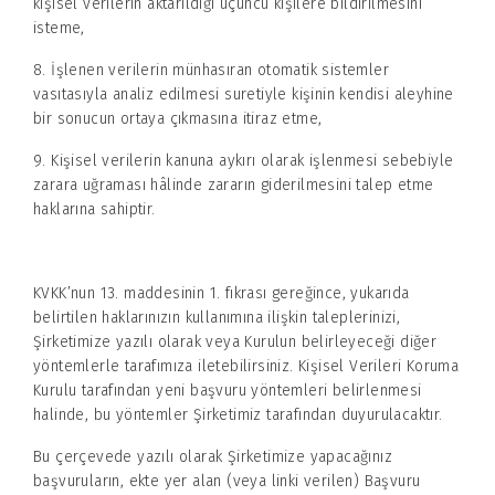
kişisel verilerin aktarıldığı üçüncü kişilere bildirilmesini
isteme,
8. İşlenen verilerin münhasıran otomatik sistemler
vasıtasıyla analiz edilmesi suretiyle kişinin kendisi aleyhine
bir sonucun ortaya çıkmasına itiraz etme,
9. Kişisel verilerin kanuna aykırı olarak işlenmesi sebebiyle
zarara uğraması hâlinde zararın giderilmesini talep etme
haklarına sahiptir.
KVKK’nun 13. maddesinin 1. fıkrası gereğince, yukarıda
belirtilen haklarınızın kullanımına ilişkin taleplerinizi,
Şirketimize yazılı olarak veya Kurulun belirleyeceği diğer
yöntemlerle tarafımıza iletebilirsiniz. Kişisel Verileri Koruma
Kurulu tarafından yeni başvuru yöntemleri belirlenmesi
halinde, bu yöntemler Şirketimiz tarafından duyurulacaktır.
Bu çerçevede yazılı olarak Şirketimize yapacağınız
başvuruların, ekte yer alan (veya linki verilen) Başvuru