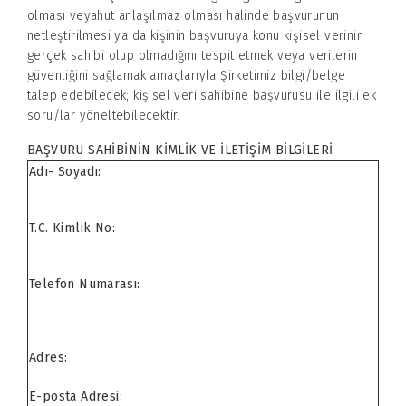
olması veyahut anlaşılmaz olması halinde başvurunun
netleştirilmesi ya da kişinin başvuruya konu kişisel verinin
gerçek sahibi olup olmadığını tespit etmek veya verilerin
güvenliğini sağlamak amaçlarıyla Şirketimiz bilgi/belge
talep edebilecek; kişisel veri sahibine başvurusu ile ilgili ek
soru/lar yöneltebilecektir.
BAŞVURU SAHİBİNİN KİMLİK VE İLETİŞİM BİLGİLERİ
Adı- Soyadı:
T.C. Kimlik No:
Telefon Numarası:
Adres:
E-posta Adresi: