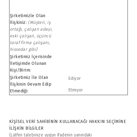
Şirketimizle Olan
İlişkiniz:
(Müşteri, iş
ortağı, çalışan adayı,
eski çalışan, üçüncü
taraf firma çalışanı,
hissedar gibi)
Şirketimiz İçerisinde
İletişimde Olunan
Kişi/Birim:
Şirketimiz İle Olan
Ediyor
İlişkinin Devam Edip
Etmiyor
Etmediği:
KİŞİSEL VERİ SAHİBİNİN KULLANACAĞI HAKKIN SEÇİMİNE
İLİŞKİN BİLGİLER
(Lütfen talebinize uygun ifadenin yanındaki