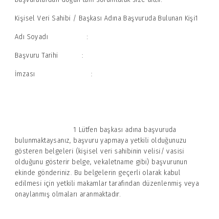
Kişisel Veri Sahibi / Başkası Adına Başvuruda Bulunan Kişi1
Adı Soyadı :
Başvuru Tarihi :
İmzası :
1 Lütfen başkası adına başvuruda
bulunmaktaysanız, başvuru yapmaya yetkili olduğunuzu
gösteren belgeleri (kişisel veri sahibinin velisi/ vasisi
olduğunu gösterir belge, vekaletname gibi) başvurunun
ekinde gönderiniz. Bu belgelerin geçerli olarak kabul
edilmesi için yetkili makamlar tarafından düzenlenmiş veya
onaylanmış olmaları aranmaktadır.